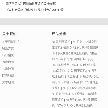
如何测意大利阿斯帕拉压缩机吸排效果？
《全封闭涡旋式制冷剂压缩机绿色产品评价规...
关于我们
产品分类
关于阿斯帕拉
NE系列压缩机
|
NE系列R22制冷剂
压缩机
|
NE系列R134a制冷剂压缩机
联系方式
|
NE系列R290制冷剂压缩机
|
NE系
行业相关
列R404a制冷剂压缩机
|
NE系列
百度地图
R600a制冷剂压缩机
|
NJ系列压缩机
谷歌地图
|
NJ系列R22制冷剂压缩机
|
NJ系列
网页地图
R134a制冷剂压缩机
|
NJ系列R404a
文本地图
制冷剂压缩机
|
NJ系列R407c制冷剂
压缩机
|
NJ系列R502制冷剂压缩机
|
NT系列压缩机
|
NT系列R134a制冷
剂压缩机
|
NT系列R290制冷剂压缩
机
|
NT系列R404a制冷剂压缩机