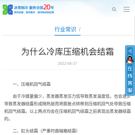
行业常识
/
为什么冷库压缩机会结霜
2022-06-27
一、压缩机回气结霜
由于冷媒量偏少，蒸发器蒸发压力低导致蒸发温度低，也会逐步
导致蒸发器结露形成隔热层而将膨胀点转移到压缩机回气处导致压缩
机回气结霜。以上两点均会在压缩机回气结霜之前表现出蒸发器结霜
的。
二、缸头结霜（严重时曲轴箱结霜）