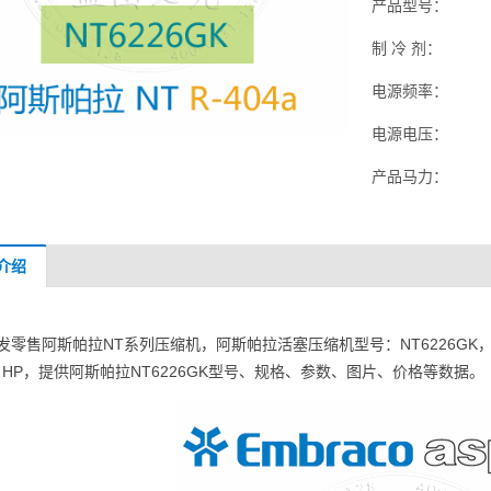
产品型号：
制 冷 剂：
电源频率：
电源电压：
产品马力：
介绍
发零售阿斯帕拉NT系列压缩机，阿斯帕拉活塞压缩机型号：NT6226GK，制冷
+ HP，提供阿斯帕拉NT6226GK型号、规格、参数、图片、价格等数据。