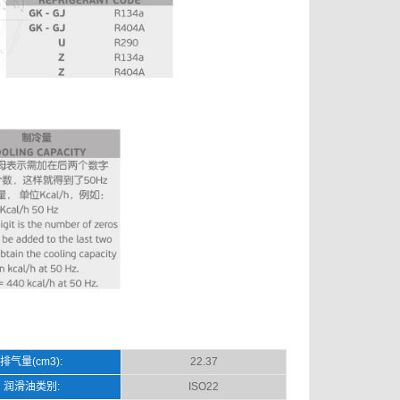
排气量(cm3):
22.37
润滑油类别:
ISO22