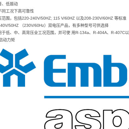
噪音、低振动
种不同工况下高可靠性
范围，包括220-240V/50HZ; 115 V/60HZ 以及208-230V/60HZ 等标准
0-240V/50HZ （230V/60Hz）双电压产品，有多种型号可供选择
用于低、中、高背压全工况范围，并可使 用R-134a、R-404A、R-407C
低启动力矩