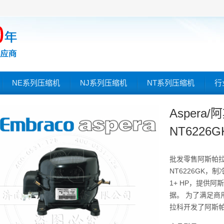
NE系列压缩机
NJ系列压缩机
NT系列压缩机
行
Aspera
NT6226G
批发零售阿斯帕
NT6226GK，制
1+ HP，提供阿
据。 为了满足
拉科开发了阿斯帕