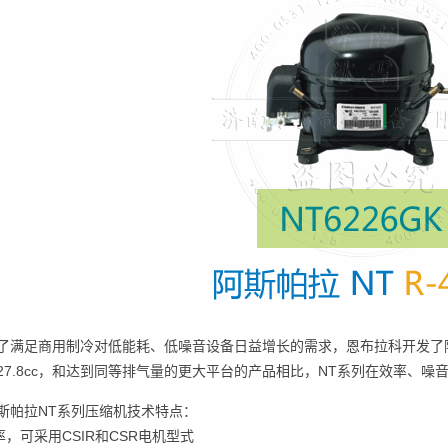
了满足商用制冷对低能耗、低噪音设备日益增长的需求，恩布拉科开发了阿
27.8cc，和达到同等排气量的更大平台的产品相比，NT系列在效率、
斯帕拉NT系列压缩机技术特点：
率，可采用CSIR和CSR电机型式