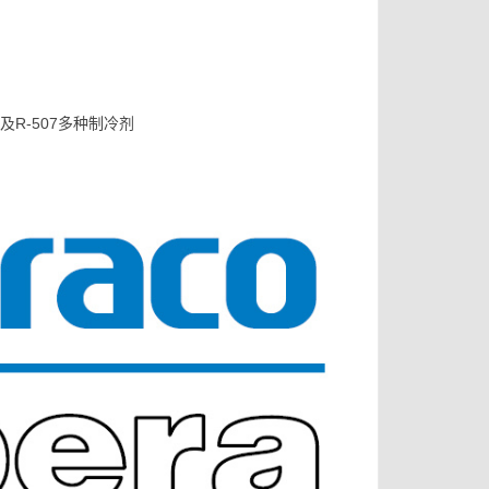
以及R-507多种制冷剂