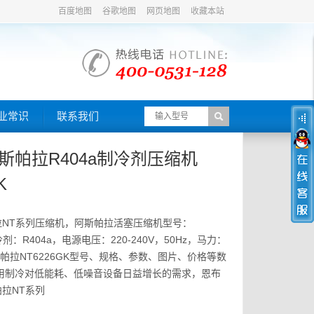
百度地图
谷歌地图
网页地图
收藏本站
业常识
联系我们
/阿斯帕拉R404a制冷剂压缩机
K
拉NT系列压缩机，阿斯帕拉活塞压缩机型号：
冷剂：R404a，电源电压：220-240V，50Hz，马力：
斯帕拉NT6226GK型号、规格、参数、图片、价格等数
商用制冷对低能耗、低噪音设备日益增长的需求，恩布
拉NT系列