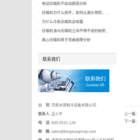
电动压缩机不启动原因分析
压缩机为什么损坏，如何从源头预防，...
为什么冷库压缩机会结霜
压缩机油与压缩机之间不得不说的秘密...
离心压缩机转子弯曲故障分析
联系我们
公 司
: 济南冰雪制冷设备有限公司
联系人
: 孟小平
上一篇
：
下一篇
：
电 话
: 400-0531-128
邮 箱
: sales@bingxuegroup.com