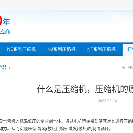
NE系列压缩机
NJ系列压缩机
NT系列压缩机
行
常识
/
网
什么是压缩机，压缩机的
2023-02-14
吸气管吸入低温低压的制冷剂气体，通过电机运转带动活塞对其进行压缩
动力。从而实现压缩-冷凝(放热)-膨胀-蒸发(吸热)的制冷循环。