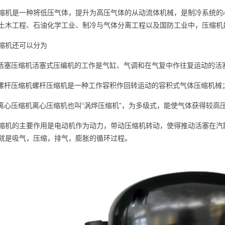
缩机是一种将低压气体，提升为高压气体的从动流体机械，是制冷系统的
土木工程、石油化学工业、制冷与气体分离工程以及国防工业中，压缩机
缩机还可以分为
.活塞压缩机活塞式压编机的工作是气缸、气调和在气复中作往复运动的活
.螺杆压缩机螺杆压缩机是一种工作容积作回转运动的容积式气体压缩机械
.离心压缩机离心压缩机也叫“涡烨压缩机”，为多级式，能使气体获得较高
缩机的主要作用是电动机作为动力，带动压缩机转动，使得推动活塞在汽
就是吸气，压缩，排气，膨胀的循环过程。