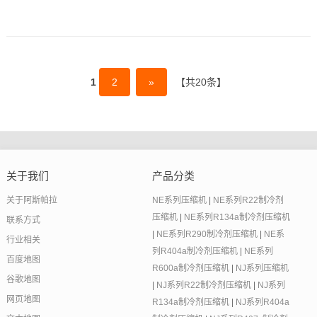
1
2
»
【共20条】
关于我们
产品分类
关于阿斯帕拉
NE系列压缩机
|
NE系列R22制冷剂
压缩机
|
NE系列R134a制冷剂压缩机
联系方式
|
NE系列R290制冷剂压缩机
|
NE系
行业相关
列R404a制冷剂压缩机
|
NE系列
百度地图
R600a制冷剂压缩机
|
NJ系列压缩机
谷歌地图
|
NJ系列R22制冷剂压缩机
|
NJ系列
网页地图
R134a制冷剂压缩机
|
NJ系列R404a