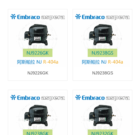
NJ9226GK
NJ9238GS