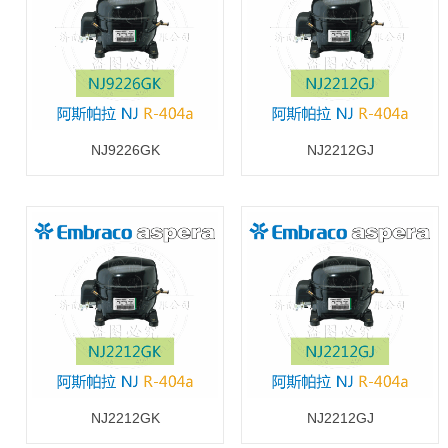
NJ9226GK
NJ2212GJ
NJ2212GK
NJ2212GJ