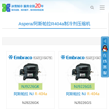
Aspera/阿斯帕拉R404a制冷剂压缩机
NJ9226GK
NJ9226GS