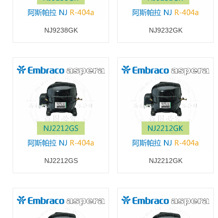
NJ9238GK
NJ9232GK
NJ2212GS
NJ2212GK