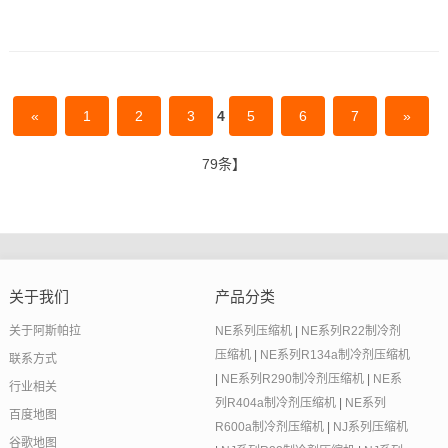
«
1
2
3
4
5
6
7
»
79条】
关于我们
产品分类
关于阿斯帕拉
NE系列压缩机
|
NE系列R22制冷剂
压缩机
|
NE系列R134a制冷剂压缩机
联系方式
|
NE系列R290制冷剂压缩机
|
NE系
行业相关
列R404a制冷剂压缩机
|
NE系列
百度地图
R600a制冷剂压缩机
|
NJ系列压缩机
谷歌地图