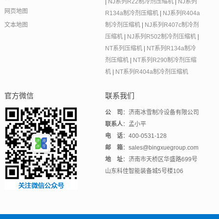
|
NJ系列R22制冷剂压缩机
|
NJ系列
网页地图
R134a制冷剂压缩机
|
NJ系列R404a
文本地图
制冷剂压缩机
|
NJ系列R407c制冷剂
压缩机
|
NJ系列R502制冷剂压缩机
|
NT系列压缩机
|
NT系列R134a制冷
剂压缩机
|
NT系列R290制冷剂压缩
机
|
NT系列R404a制冷剂压缩机
官方微信
联系我们
公 司
：济南冰雪制冷设备有限公司
联系人
：孟小平
电 话
：400-0531-128
邮 箱
：sales@bingxuegroup.com
地 址
：济南市天桥区华盛路699号
山东科佳智能装备城5号楼106