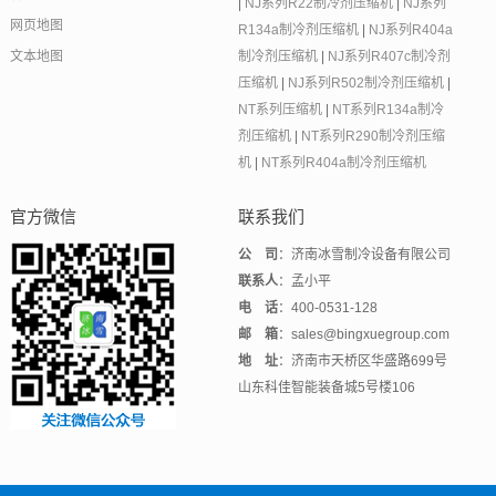
|
NJ系列R22制冷剂压缩机
|
NJ系列
网页地图
R134a制冷剂压缩机
|
NJ系列R404a
文本地图
制冷剂压缩机
|
NJ系列R407c制冷剂
压缩机
|
NJ系列R502制冷剂压缩机
|
NT系列压缩机
|
NT系列R134a制冷
剂压缩机
|
NT系列R290制冷剂压缩
机
|
NT系列R404a制冷剂压缩机
官方微信
联系我们
公 司
：济南冰雪制冷设备有限公司
联系人
：孟小平
电 话
：400-0531-128
邮 箱
：sales@bingxuegroup.com
地 址
：济南市天桥区华盛路699号
山东科佳智能装备城5号楼106