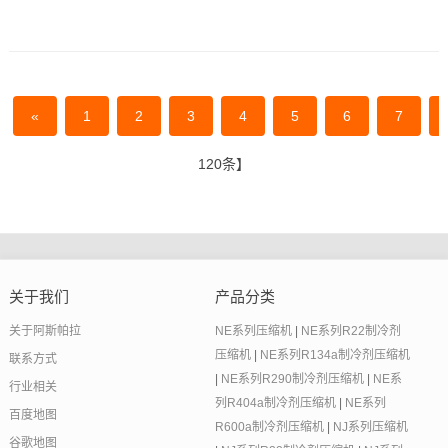
«
1
2
3
4
5
6
7
120条】
关于我们
产品分类
关于阿斯帕拉
NE系列压缩机
|
NE系列R22制冷剂
压缩机
|
NE系列R134a制冷剂压缩机
联系方式
|
NE系列R290制冷剂压缩机
|
NE系
行业相关
列R404a制冷剂压缩机
|
NE系列
百度地图
R600a制冷剂压缩机
|
NJ系列压缩机
谷歌地图