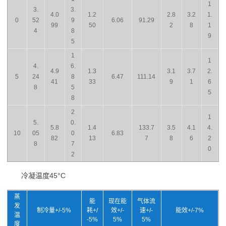
1
3.
3.
4.0
1.2
2.8
3.2
1.
0
52
9
6.06
91.29
99
50
2
8
1
4
8
9
5
1
1
4.
6.
4.9
1.3
3.1
3.7
2.
5
24
8
6.47
111.14
41
33
9
1
6
8
5
5
8
2
1
5.
0.
5.8
1.4
133.7
3.5
4.1
4.
10
05
0
6.83
82
13
7
8
6
2
8
7
0
2
冷凝温度45°C
蒸
能
现在能
气体流
发
制冷量+/-5%
耗+/
效+/-
速+/-
能效+/-7%
温
-5%
5%
5%
度