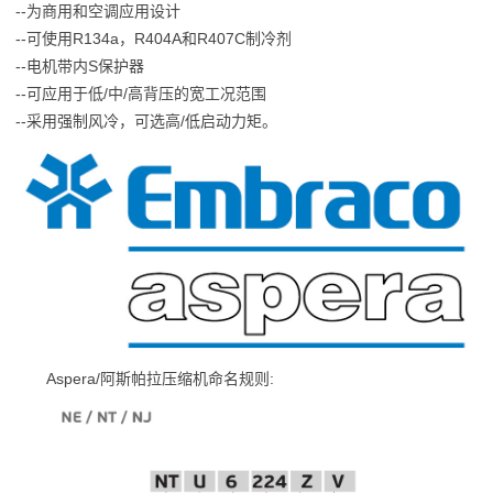
--为商用和空调应用设计
--可使用R134a，R404A和R407C制冷剂
--电机带内S保护器
--可应用于低/中/高背压的宽工况范围
--采用强制风冷，可选高/低启动力矩。
Aspera/阿斯帕拉压缩机命名规则: