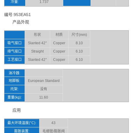
冷量:
1.737
编号:953EA51
产品外观
形状
材质
尺寸(mm)
吸气接口
Slanted 42°
Copper
8.10
排气接口
Straight
Copper
6.10
工艺接口
Slanted 42°
Copper
6.10
油冷器:
地脚板:
European Standard
托架:
没有
重量(kg):
11.60
应用
最大环境温度(°C):
43
膨胀装置:
毛细管/膨胀阀