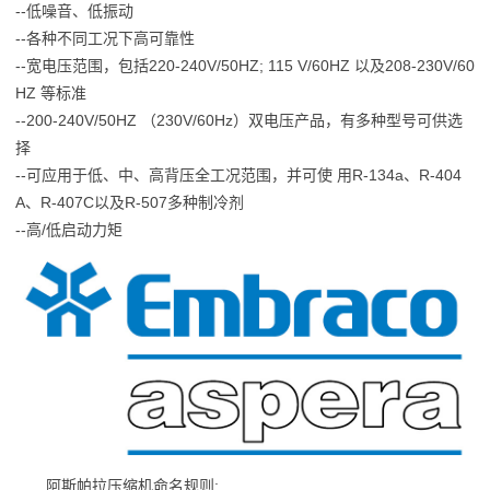
--低噪音、低振动
--各种不同工况下高可靠性
--宽电压范围，包括220-240V/50HZ; 115 V/60HZ 以及208-230V/60
HZ 等标准
--200-240V/50HZ （230V/60Hz）双电压产品，有多种型号可供选
择
--可应用于低、中、高背压全工况范围，并可使 用R-134a、R-404
A、R-407C以及R-507多种制冷剂
--高/低启动力矩
阿斯帕拉压缩机命名规则: