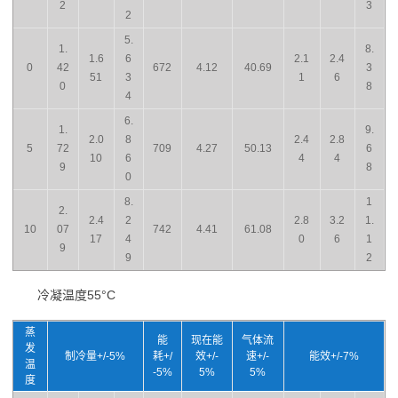
2
3
2
5.
1.
8.
1.6
6
2.1
2.4
0
42
672
4.12
40.69
3
51
3
1
6
0
8
4
6.
1.
9.
2.0
8
2.4
2.8
5
72
709
4.27
50.13
6
10
6
4
4
9
8
0
8.
1
2.
2.4
2
2.8
3.2
1.
10
07
742
4.41
61.08
17
4
0
6
1
9
9
2
冷凝温度55°C
蒸
能
现在能
气体流
发
制冷量+/-5%
耗+/
效+/-
速+/-
能效+/-7%
温
-5%
5%
5%
度