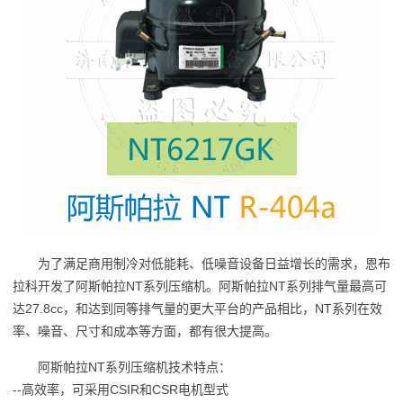
为了满足商用制冷对低能耗、低噪音设备日益增长的需求，恩布
拉科开发了阿斯帕拉NT系列压缩机。阿斯帕拉NT系列排气量最高可
达27.8cc，和达到同等排气量的更大平台的产品相比，NT系列在效
率、噪音、尺寸和成本等方面，都有很大提高。
阿斯帕拉NT系列压缩机技术特点：
--高效率，可采用CSIR和CSR电机型式