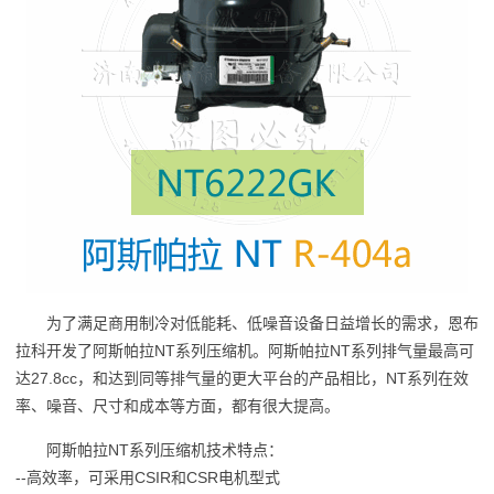
为了满足商用制冷对低能耗、低噪音设备日益增长的需求，恩布
拉科开发了阿斯帕拉NT系列压缩机。阿斯帕拉NT系列排气量最高可
达27.8cc，和达到同等排气量的更大平台的产品相比，NT系列在效
率、噪音、尺寸和成本等方面，都有很大提高。
阿斯帕拉NT系列压缩机技术特点：
--高效率，可采用CSIR和CSR电机型式