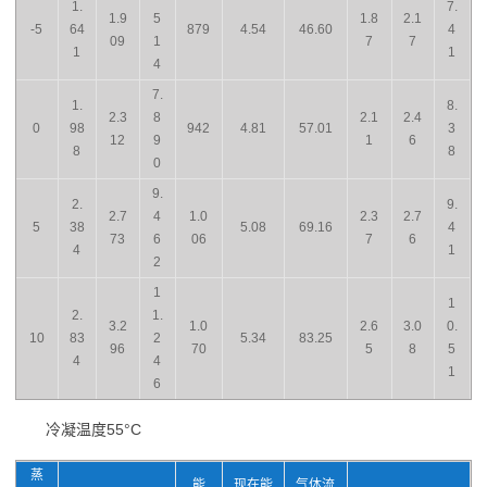
1.
7.
1.9
5
1.8
2.1
-5
64
879
4.54
46.60
4
09
1
7
7
1
1
4
7.
1.
8.
2.3
8
2.1
2.4
0
98
942
4.81
57.01
3
12
9
1
6
8
8
0
9.
2.
9.
2.7
4
1.0
2.3
2.7
5
38
5.08
69.16
4
73
6
06
7
6
4
1
2
1
1
2.
1.
3.2
1.0
2.6
3.0
0.
10
83
2
5.34
83.25
96
70
5
8
5
4
4
1
6
冷凝温度55°C
蒸
能
现在能
气体流