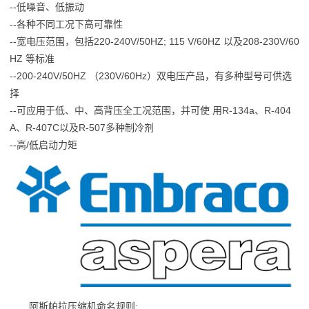
--低噪音、低振动
--各种不同工况下高可靠性
--宽电压范围，包括220-240V/50HZ; 115 V/60HZ 以及208-230V/60
HZ 等标准
--200-240V/50HZ （230V/60Hz）双电压产品，有多种型号可供选
择
--可应用于低、中、高背压全工况范围，并可使 用R-134a、R-404
A、R-407C以及R-507多种制冷剂
--高/低启动力矩
阿斯帕拉压缩机命名规则: