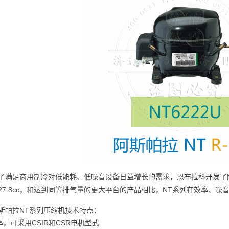
了满足商用制冷对低能耗、低噪音设备日益增长的需求，恩布拉科开发了阿
27.8cc，和达到同等排气量的更大平台的产品相比，NT系列在效率、
斯帕拉NT系列压缩机技术特点：
率，可采用CSIR和CSR电机型式