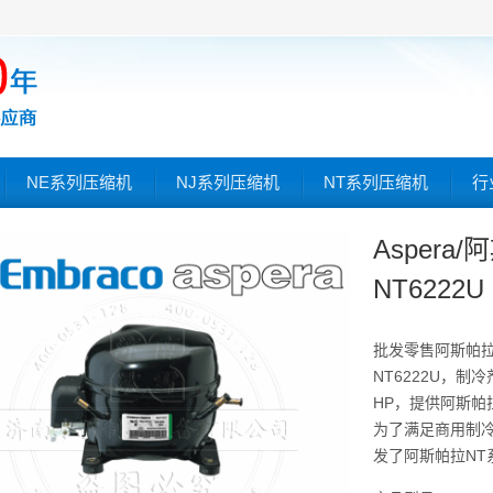
NE系列压缩机
NJ系列压缩机
NT系列压缩机
行
Aspera
NT6222U
批发零售阿斯帕
NT6222U，制冷
HP，提供阿斯帕
为了满足商用制
发了阿斯帕拉NT