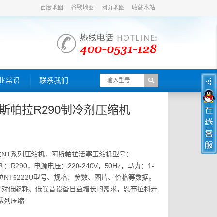
百度地图
谷歌地图
网页地图
收藏本站
业常识
联系我们
/阿斯帕拉R290制冷剂压缩机
拉NT系列压缩机，阿斯帕拉活塞压缩机型号：
剂：R290，电源电压：220-240V，50Hz，马力：1-
拉NT6222U型号、规格、参数、图片、价格等数据。
冷对低能耗、低噪音设备日益增长的需求，恩布拉科开
系列压缩