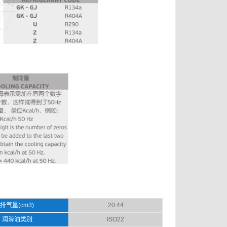
排气量(cm3):
20.44
润滑油类别:
ISO22