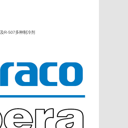
以及R-507多种制冷剂