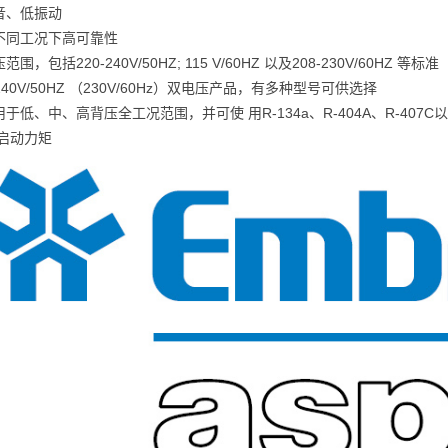
噪音、低振动
种不同工况下高可靠性
范围，包括220-240V/50HZ; 115 V/60HZ 以及208-230V/60HZ 等标准
0-240V/50HZ （230V/60Hz）双电压产品，有多种型号可供选择
用于低、中、高背压全工况范围，并可使 用R-134a、R-404A、R-407C
低启动力矩