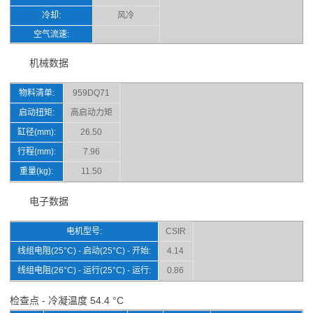
冷却:
风冷
空气流速:
机械数据
物料清单:
959DQ71
启动扭矩:
高启动力矩
缸径(mm):
26.50
行程(mm):
7.96
重量(kg):
11.50
电子数据
电机型号:
CSIR
线组电阻(25°C) - 启动(25°C) - 开始:
4.14
线组电阻(26°C) - 运行(25°C) - 运行:
0.86
检查点 - 冷凝温度 54.4 °C