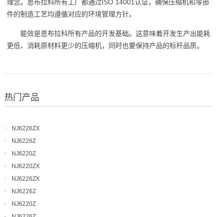
理念。恩布拉科所有工厂都通过ISO 14001认证，确保压缩机和零部
件的制造工艺均遵循对应的环境管理方针。
能效是恩布拉科所有产品的开发基础。这意味着开发生产出能耗
更低、消耗原材料更少的压缩机，同时也要保持产品的标杆品质。
热门产品
NJ6226ZX
NJ6226Z
NJ6220Z
NJ6220ZX
NJ6226ZX
NJ6226Z
NJ6220Z
NJ6226Z