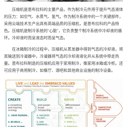
压缩机是恩布拉科的主要产品，作为制冷元件用于提升气态液体
的压力：如空气、水蒸气、氢气。作为制冷系统中的一个关键部件，
采用尖端技术生产出具有高端品质的压缩机，是恩布拉科的产品特
色。压缩机是制冷系统的“心脏”，它负责整个制冷系统中冷却液的循
环。冷却液时而呈液态时而呈气态。
在冰箱制冷的过程中，压缩机从蒸发器中得到气态的冷却液，将
其输送到冷凝器中，冷凝器将气态的冷却液液化并从系统中带走热
量。恩布拉科制造的压缩机应用于家用制冷，像家用冰箱或冷柜。还
可应用于商用制冷，如餐厅、酒吧和其他商业设施的制冷设备。