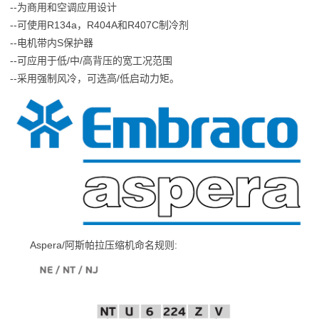
--为商用和空调应用设计
--可使用R134a，R404A和R407C制冷剂
--电机带内S保护器
--可应用于低/中/高背压的宽工况范围
--采用强制风冷，可选高/低启动力矩。
Aspera/阿斯帕拉压缩机命名规则: