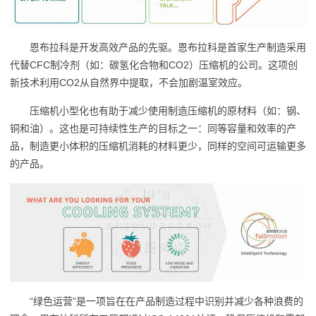
恩布拉科是开发高效产品的先驱。恩布拉科是首家生产制造采用
代替CFC制冷剂（如：碳氢化合物和CO2）压缩机的公司。这项创
新技术利用CO2从自然界中提取，不会加剧温室效应。
压缩机小型化也有助于减少使用制造压缩机的原材料（如：钢、
铜和油）。这也是可持续性生产的目标之一：同等容量和效率的产
品，制造更小体积的压缩机消耗的材料更少，同样的空间可运输更多
的产品。
“绿色运营”是一项旨在在产品制造过程中识别并减少各种浪费的