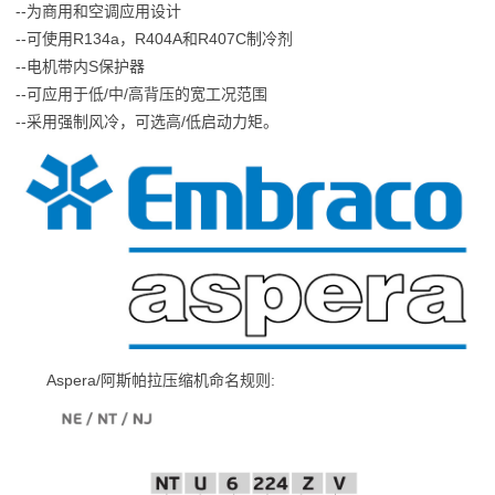
--为商用和空调应用设计
--可使用R134a，R404A和R407C制冷剂
--电机带内S保护器
--可应用于低/中/高背压的宽工况范围
--采用强制风冷，可选高/低启动力矩。
Aspera/阿斯帕拉压缩机命名规则: