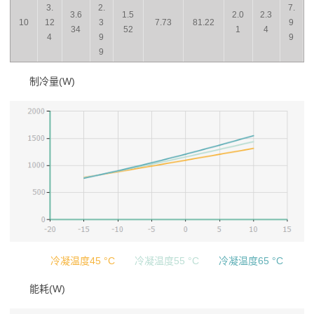
3.
2.
7.
3.6
1.5
2.0
2.3
10
12
3
7.73
81.22
9
34
52
1
4
4
9
9
9
制冷量(W)
冷凝温度45 °C
冷凝温度55 °C
冷凝温度65 °C
能耗(W)