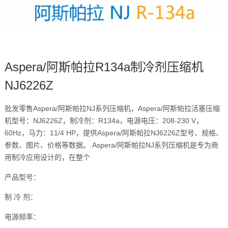
Aspera/阿斯帕拉R134a制冷剂压缩机
NJ6226Z
批发零售Aspera/阿斯帕拉NJ系列压缩机，Aspera/阿斯帕拉活塞压缩
机型号：NJ6226Z，制冷剂：R134a，电源电压：208-230 V，
60Hz，马力：11/4 HP，提供Aspera/阿斯帕拉NJ6226Z型号、规格、
参数、图片、价格等数据。 Aspera/阿斯帕拉NJ系列压缩机是专为商
用制冷应用设计的，在整个
产品型号：
制 冷 剂：
电源频率：