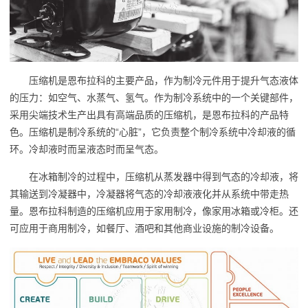
压缩机是恩布拉科的主要产品，作为制冷元件用于提升气态液体
的压力：如空气、水蒸气、氢气。作为制冷系统中的一个关键部件，
采用尖端技术生产出具有高端品质的压缩机，是恩布拉科的产品特
色。压缩机是制冷系统的“心脏”，它负责整个制冷系统中冷却液的循
环。冷却液时而呈液态时而呈气态。
在冰箱制冷的过程中，压缩机从蒸发器中得到气态的冷却液，将
其输送到冷凝器中，冷凝器将气态的冷却液液化并从系统中带走热
量。恩布拉科制造的压缩机应用于家用制冷，像家用冰箱或冷柜。还
可应用于商用制冷，如餐厅、酒吧和其他商业设施的制冷设备。