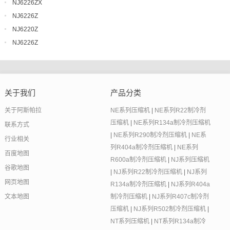
NJ6226ZX
NJ6226Z
NJ6220Z
NJ6226Z
关于我们
产品分类
关于阿斯帕拉
NE系列压缩机
|
NE系列R22制冷剂
压缩机
|
NE系列R134a制冷剂压缩机
联系方式
|
NE系列R290制冷剂压缩机
|
NE系
行业相关
列R404a制冷剂压缩机
|
NE系列
百度地图
R600a制冷剂压缩机
|
NJ系列压缩机
谷歌地图
|
NJ系列R22制冷剂压缩机
|
NJ系列
网页地图
R134a制冷剂压缩机
|
NJ系列R404a
文本地图
制冷剂压缩机
|
NJ系列R407c制冷剂
压缩机
|
NJ系列R502制冷剂压缩机
|
NT系列压缩机
|
NT系列R134a制冷