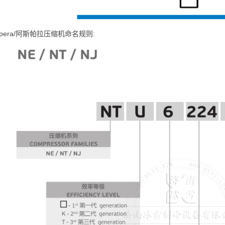
spera/阿斯帕拉压缩机命名规则: