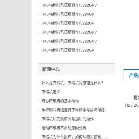
R404a制冷剂压缩机NT6222GKV
R404a制冷剂压缩机NT6224GK
R404a制冷剂压缩机NT6222GK
R404a制冷剂压缩机NT6222GKV
R404a制冷剂压缩机NT6222GKV
R404a制冷剂压缩机NT6222GK
新闻中心
产品
什么是压缩机，压缩机的原理是什么？
压缩机定义
批
离心压缩机的基本结构
Hz /
螺杆制冷机组运行正常标志与故障排除
压缩机油变质原因与加油的操作
电动压缩机不启动原因分析
压缩机为什么损坏，如何从源头预防，...