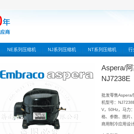
NE系列压缩机
NJ系列压缩机
NT系列压缩机
行
Asper
NJ7238E
批发零售Asper
机型号：NJ7238
V，50Hz，马力：
格、参数、图片、价
商用制冷应用设