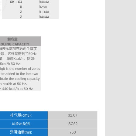
排气量(cm3):
32.67
润滑油类别:
ISO32
润滑油量(ml):
750