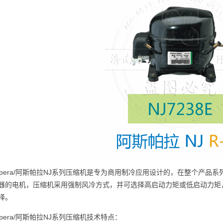
spera/阿斯帕拉NJ系列压缩机是专为商用制冷应用设计的，在整个产品
器的电机，压缩机采用强制风冷方式，并可选择高启动力矩或低启动力矩
择。
spera/阿斯帕拉NJ系列压缩机技术特点：