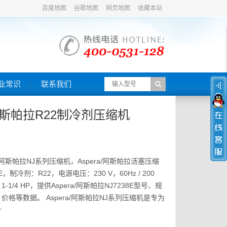
百度地图
谷歌地图
网页地图
收藏本站
业常识
联系我们
a/阿斯帕拉R22制冷剂压缩机
a/阿斯帕拉NJ系列压缩机，Aspera/阿斯帕拉活塞压缩
E，制冷剂：R22，电源电压：230 V，60Hz / 200
1-1/4 HP，提供Aspera/阿斯帕拉NJ7238E型号、规
格等数据。 Aspera/阿斯帕拉NJ系列压缩机是专为
计