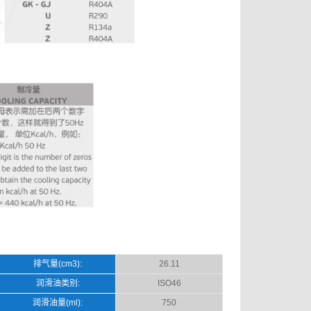
排气量(cm3):
26.11
润滑油类别:
ISO46
润滑油量(ml):
750