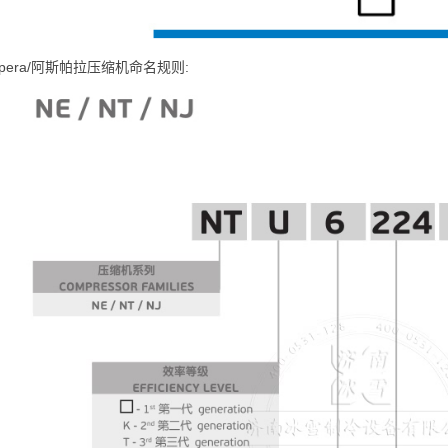
spera/阿斯帕拉压缩机命名规则: