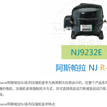
spera/阿斯帕拉NJ系列压缩机是专为商用制冷应用设计的，在整个产品
器的电机，压缩机采用强制风冷方式，并可选择高启动力矩或低启动力矩
择。
spera/阿斯帕拉NJ系列压缩机技术特点：