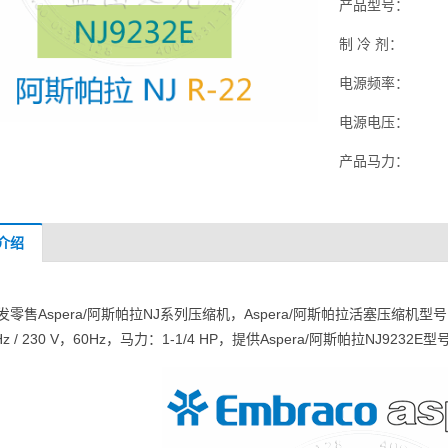
产品型号：
制 冷 剂：
电源频率：
电源电压：
产品马力：
介绍
发零售Aspera/阿斯帕拉NJ系列压缩机，Aspera/阿斯帕拉活塞压缩机型号：
Hz / 230 V，60Hz，马力：1-1/4 HP，提供Aspera/阿斯帕拉NJ