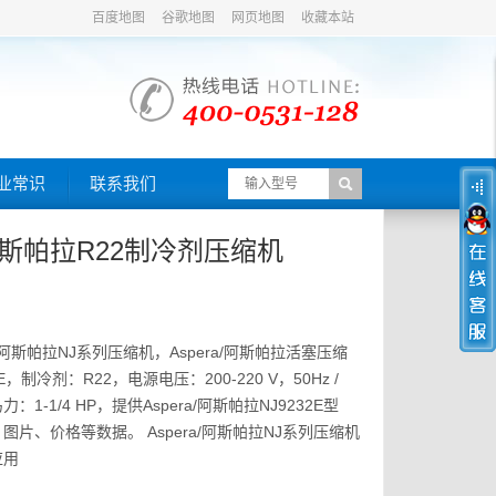
百度地图
谷歌地图
网页地图
收藏本站
业常识
联系我们
a/阿斯帕拉R22制冷剂压缩机
a/阿斯帕拉NJ系列压缩机，Aspera/阿斯帕拉活塞压缩
E，制冷剂：R22，电源电压：200-220 V，50Hz /
马力：1-1/4 HP，提供Aspera/阿斯帕拉NJ9232E型
片、价格等数据。 Aspera/阿斯帕拉NJ系列压缩机
应用