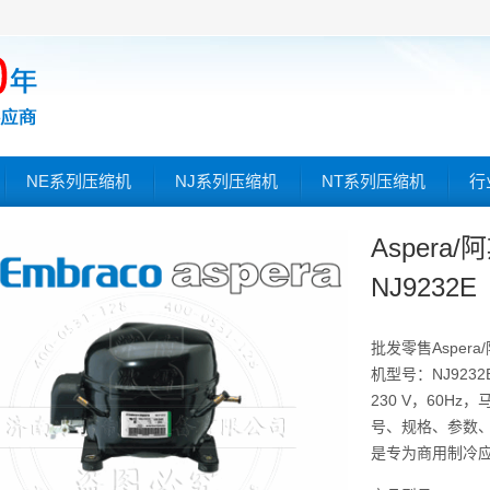
NE系列压缩机
NJ系列压缩机
NT系列压缩机
行
Asper
NJ9232E
批发零售Asper
机型号：NJ9232
230 V，60Hz，
号、规格、参数、图
是专为商用制冷