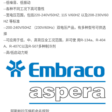
--低噪音、低振动
--各种不同工况下高可靠性
--宽电压范围，包括220-240V/50HZ; 115 V/60HZ 以及208-230V/60
HZ 等标准
--200-240V/50HZ （230V/60Hz）双电压产品，有多种型号可供选
择
--可应用于低、中、高背压全工况范围，并可使 用R-134a、R-404
A、R-407C以及R-507多种制冷剂
--高/低启动力矩
阿斯帕拉压缩机命名规则: