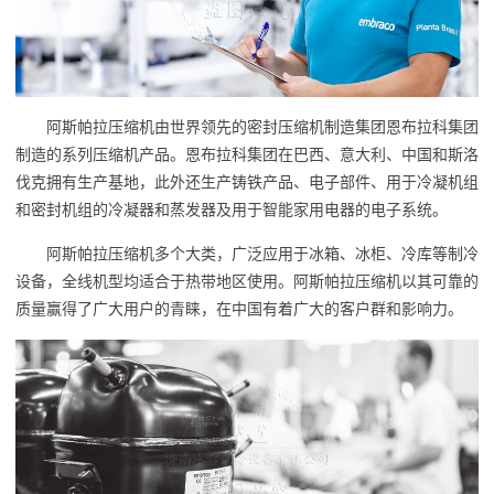
阿斯帕拉压缩机由世界领先的密封压缩机制造集团恩布拉科集团
制造的系列压缩机产品。恩布拉科集团在巴西、意大利、中国和斯洛
伐克拥有生产基地，此外还生产铸铁产品、电子部件、用于冷凝机组
和密封机组的冷凝器和蒸发器及用于智能家用电器的电子系统。
阿斯帕拉压缩机多个大类，广泛应用于冰箱、冰柜、冷库等制冷
设备，全线机型均适合于热带地区使用。阿斯帕拉压缩机以其可靠的
质量赢得了广大用户的青睐，在中国有着广大的客户群和影响力。