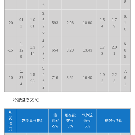
8
5
3.
6.
91
1.0
6
1.5
1.7
-20
593
2.96
10.80
1
2
61
2
4
9
0
0
4.
1.
6.
1.3
4
1.7
2.0
-15
12
654
3.23
13.43
8
14
8
3
1
9
5
2
5.
1.
7.
1.5
4
1.9
2.2
-10
37
716
3.51
16.40
6
98
5
2
3
4
1
2
冷凝温度55°C
蒸
能
现在能
气体流
发
制冷量+/-5%
耗+/
效+/-
速+/-
能效+/-7%
温
-5%
5%
5%
度