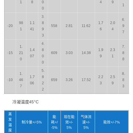
1
8
0
4
9
1
0
3.
6.
98
1.1
8
1.7
2.0
-20
558
2.81
11.62
9
1
41
9
6
4
7
3
4.
1.
7.
1.4
8
1.9
2.3
-15
21
609
3.03
14.38
8
07
0
9
1
0
8
0
5.
1.
8.
1.7
8
2.2
2.5
-10
46
659
3.26
17.52
8
06
2
3
9
7
3
2
冷凝温度45°C
蒸
能
现在能
气体流
发
制冷量+/-5%
耗+/
效+/-
速+/-
能效+/-7%
温
-5%
5%
5%
度