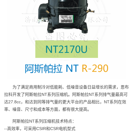
为了满足商用制冷对低能耗、低噪音设备日益增长的需求，恩布
拉科开发了阿斯帕拉NT系列压缩机。阿斯帕拉NT系列排气量最高可
达27.8cc，和达到同等排气量的更大平台的产品相比，NT系列在效
率、噪音、尺寸和成本等方面，都有很大提高。
阿斯帕拉NT系列压缩机技术特点：
--高效率，可采用CSIR和CSR电机型式